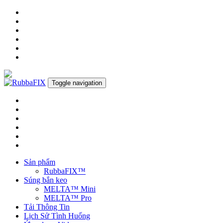
Toggle navigation
Sản phẩm
RubbaFIX™
Súng bắn keo
MELTA™ Mini
MELTA™ Pro
Tải Thông Tin
Lịch Sử Tình Huống